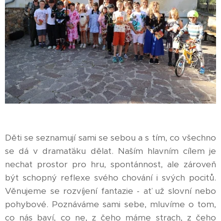
Děti se seznamují sami se sebou a s tím, co všechno
se dá v dramaťáku dělat. Naším hlavním cílem je
nechat prostor pro hru, spontánnost, ale zároveň
být schopný reflexe svého chování i svých pocitů.
Věnujeme se rozvíjení fantazie - ať už slovní nebo
pohybové. Poznáváme sami sebe, mluvíme o tom,
co nás baví, co ne, z čeho máme strach, z čeho