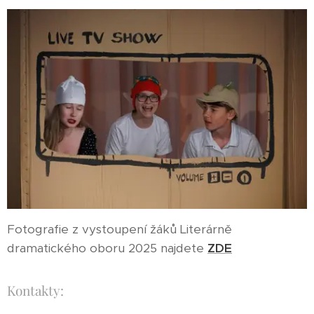
Fotografie z vystoupení žáků Literárně
dramatického oboru 2025 najdete
ZDE
Kontakty: