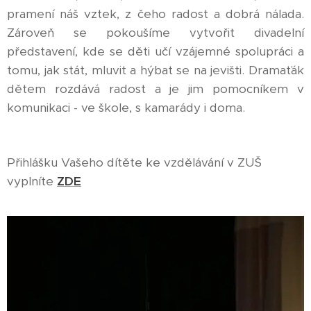
pramení náš vztek, z čeho radost a dobrá nálada.
Zároveň se pokoušíme vytvořit divadelní
představení, kde se děti učí vzájemné spolupráci a
tomu, jak stát, mluvit a hýbat se na jevišti. Dramaťák
dětem rozdává radost a je jim pomocníkem v
komunikaci - ve škole, s kamarády i doma.
Přihlášku Vašeho dítěte ke vzdělávání v ZUŠ
vyplníte
ZDE