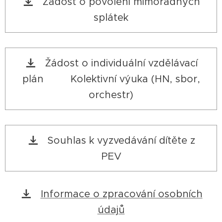
Žádost o povolení mimořádných
splátek
Žádost o individuální vzdělávací
plán Kolektivní výuka (HN, sbor,
orchestr)
Souhlas k vyzvedávání dítěte z
PEV
Informace o zpracování osobních
údajů