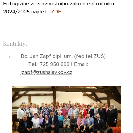
Fotografie ze slavnostního zakončení ročníku
2024/2025 najdete
ZDE
Kontakty:
Bc. Jan Zapf dipl. um. (ředitel ZUŠ)
Tel.: 725 958 888 | Email:
jzapf@zushslavkov.cz