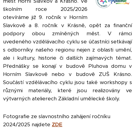
měst Horní Slavkov a Krásno. Ve
školním roce 2025/2026
otevíráme již 9. ročník v Horním
Slavkově a 8. ročník v Krásně, opět za finanční
podpory obou zmíněných měst. V rámci
uvedeného vzdělávacího cyklu se účastníci setkávají
s odborníky našeho regionu nejen z oblasti umění,
ale i kultury, historie či dalších zajímavých témat.
Přednášky se konají v budově Pluhova domu v
Horním Slavkově nebo v budově ZUŠ Krásno.
Součástí vzdělávacího cyklu jsou také workshopy s
různými materiály, které jsou realizovány ve
výtvarných atelierech Základní umělecké školy.
Fotografie ze slavnostního zahájení ročníku
2024/2025 najdete
ZDE