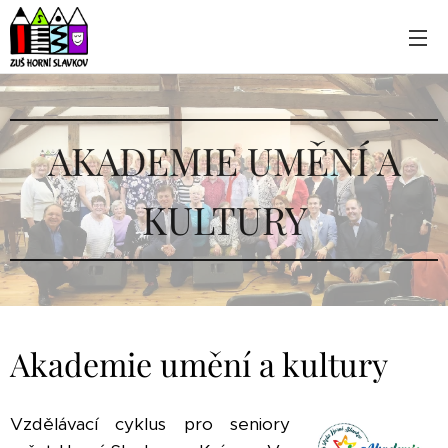
AKADEMIE UMĚNÍ A
KULTURY
Akademie umění a kultury
Vzdělávací cyklus pro seniory